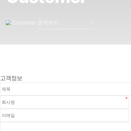
›
›
Customer
문의하기
고객정보